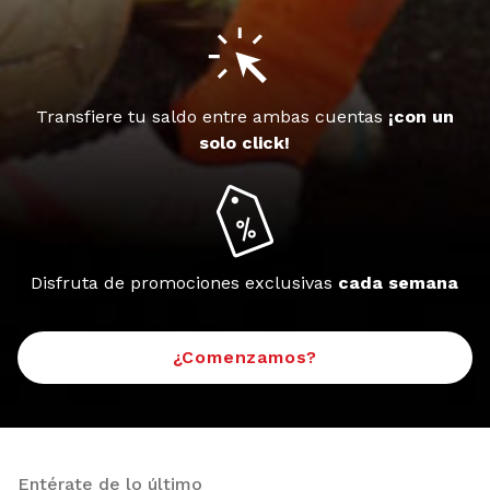
Transfiere tu saldo entre ambas cuentas
¡con un
solo click!
Disfruta de promociones exclusivas
cada semana
¿Comenzamos?
Entérate de lo último