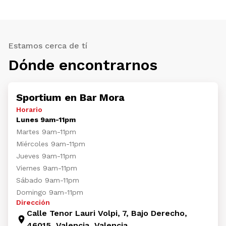
Estamos cerca de tí
Dónde encontrarnos
Sportium en Bar Mora
Horario
Lunes 9am-11pm
Martes 9am-11pm
Miércoles 9am-11pm
Jueves 9am-11pm
Viernes 9am-11pm
Sábado 9am-11pm
Domingo 9am-11pm
Dirección
Calle Tenor Lauri Volpi, 7, Bajo Derecho,
46015, Valencia, Valencia