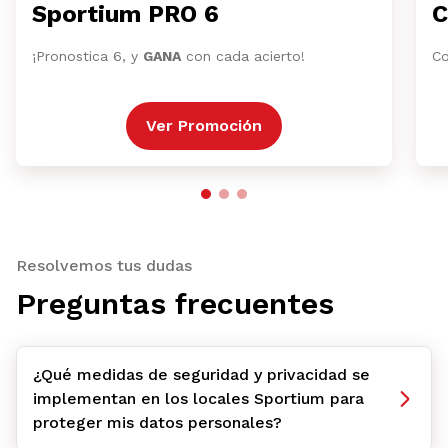
Sportium PRO 6
C
¡Pronostica 6, y
GANA
con cada acierto!
Co
Ver Promoción
Resolvemos tus dudas
Preguntas frecuentes
¿Qué medidas de seguridad y privacidad se
implementan en los locales Sportium para
proteger mis datos personales?