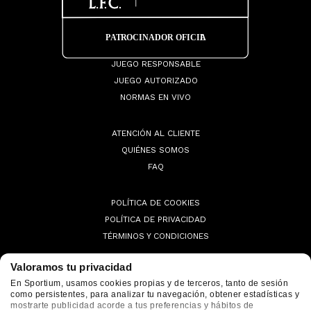
JUEGO RESPONSABLE
JUEGO AUTORIZADO
NORMAS EN VIVO
ATENCIÓN AL CLIENTE
QUIÉNES SOMOS
FAQ
POLÍTICA DE COOKIES
POLÍTICA DE PRIVACIDAD
TÉRMINOS Y CONDICIONES
Valoramos tu privacidad
En Sportium, usamos cookies propias y de terceros, tanto de sesión
como persistentes, para analizar tu navegación, obtener estadísticas y
© 2026 Sportium. All Rights Reserved.
mostrarte publicidad acorde a tus preferencias y hábitos de