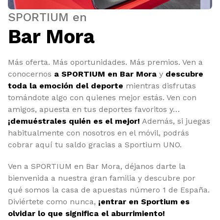
SPORTIUM en
Bar Mora
Más oferta. Más oportunidades. Más premios. Ven a
conocernos
a SPORTIUM en Bar Mora
y
descubre
toda la emoción del deporte
mientras disfrutas
tomándote algo con quienes mejor estás. Ven con
amigos, apuesta en tus deportes favoritos y…
¡demuéstrales quién es el mejor!
Además, si juegas
habitualmente con nosotros en el móvil, podrás
cobrar aquí tu saldo gracias a Sportium UNO.
Ven a SPORTIUM en Bar Mora, déjanos darte la
bienvenida a nuestra gran familia y descubre por
qué somos la casa de apuestas número 1 de España.
Diviértete como nunca,
¡entrar en Sportium es
olvidar lo que significa el aburrimiento!