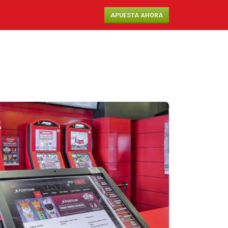
APUESTA AHORA