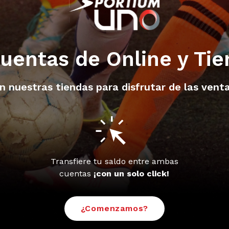
uentas de Online y Ti
en nuestras tiendas para disfrutar de las ven
s
Transfiere tu saldo entre ambas
cuentas
¡con un solo click!
¿Comenzamos?