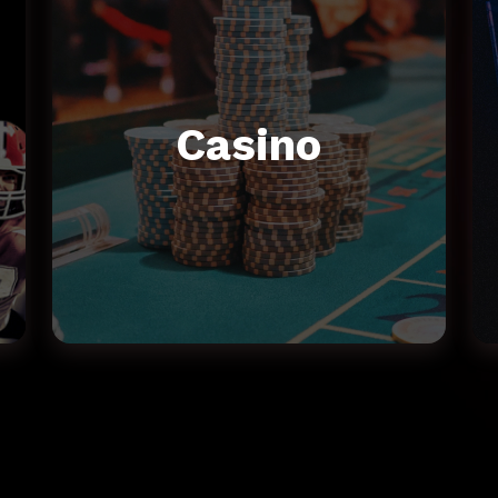
Casino