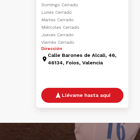
Domingo Cerrado
Lunes Cerrado
Martes Cerrado
Miércoles Cerrado
Jueves Cerrado
Viernes Cerrado
Dirección
Calle Barones de Alcali, 46,
46134, Foios, Valencia
Llévame hasta aquí