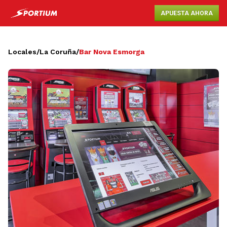
APUESTA AHORA
Locales
/
La Coruña
/
Bar Nova Esmorga