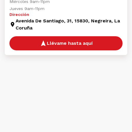
Miércoles 9am-11pm
Jueves 9am-11pm
Dirección
Avenida De Santiago, 31, 15830, Negreira, La
Coruña
Llévame hasta aquí