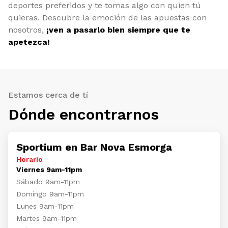
deportes preferidos y te tomas algo con quien tú
quieras. Descubre la emoción de las apuestas con
nosotros,
¡ven a pasarlo bien siempre que te
apetezca!
Estamos cerca de tí
Dónde encontrarnos
Sportium en Bar Nova Esmorga
Horario
Viernes 9am-11pm
Sábado 9am-11pm
Domingo 9am-11pm
Lunes 9am-11pm
Martes 9am-11pm