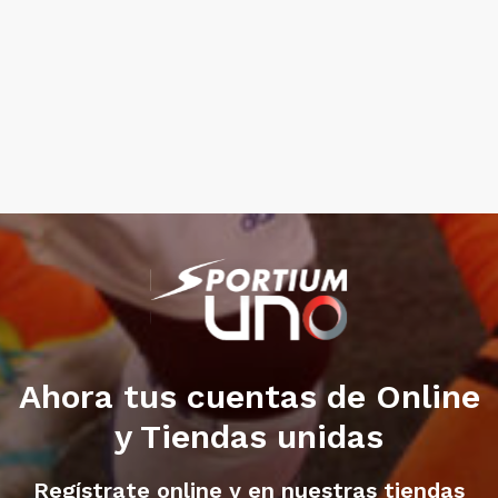
Ahora tus cuentas de Online
y Tiendas unidas
Regístrate online y en nuestras tiendas