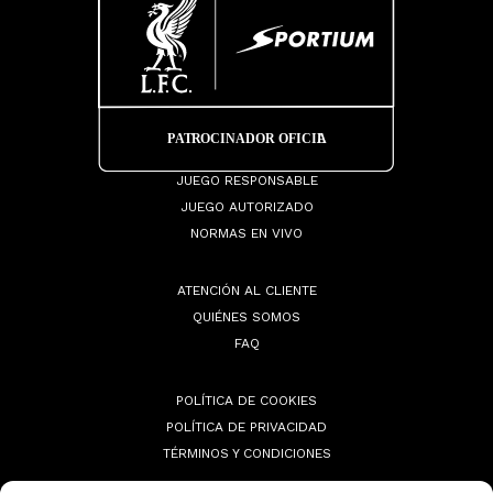
JUEGO RESPONSABLE
JUEGO AUTORIZADO
NORMAS EN VIVO
ATENCIÓN AL CLIENTE
QUIÉNES SOMOS
FAQ
POLÍTICA DE COOKIES
POLÍTICA DE PRIVACIDAD
TÉRMINOS Y CONDICIONES