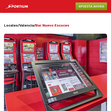
APUESTA AHORA
Locales
/
Valencia
/
Bar Nuevo Escoces