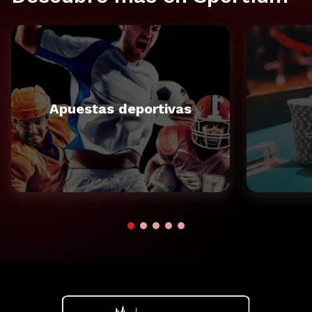
Apuestas deportivas