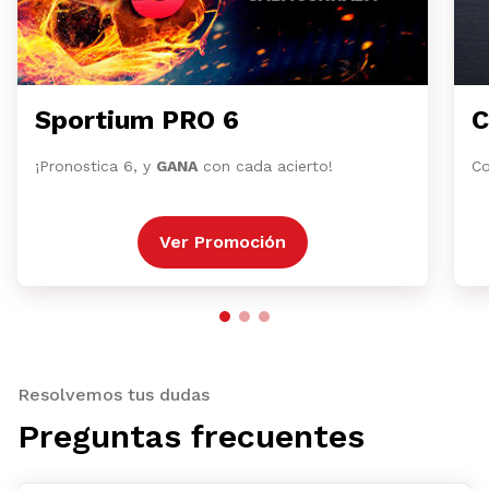
Sportium PRO 6
C
¡Pronostica 6, y
GANA
con cada acierto!
Co
Ver Promoción
Resolvemos tus dudas
Preguntas frecuentes