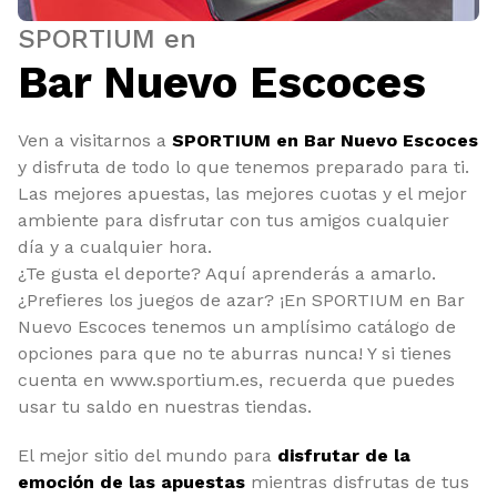
SPORTIUM en
Bar Nuevo Escoces
Ven a visitarnos a
SPORTIUM en Bar Nuevo Escoces
y disfruta de todo lo que tenemos preparado para ti.
Las mejores apuestas, las mejores cuotas y el mejor
ambiente para disfrutar con tus amigos cualquier
día y a cualquier hora.
¿Te gusta el deporte? Aquí aprenderás a amarlo.
¿Prefieres los juegos de azar? ¡En SPORTIUM en Bar
Nuevo Escoces tenemos un amplísimo catálogo de
opciones para que no te aburras nunca! Y si tienes
cuenta en www.sportium.es, recuerda que puedes
usar tu saldo en nuestras tiendas.
El mejor sitio del mundo para
disfrutar de la
emoción de las apuestas
mientras disfrutas de tus