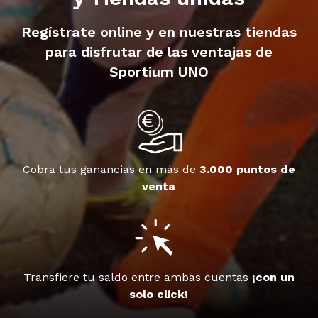
Regístrate online y en nuestras tiendas
para disfrutar de las ventajas de
Sportium UNO
Cobra tus ganancias en más de
3.000 puntos de
venta
Transfiere tu saldo entre ambas cuentas
¡con un
solo click!