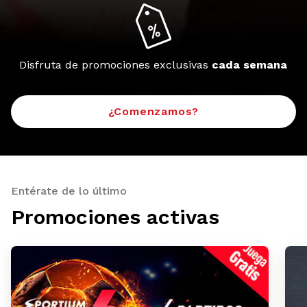
Disfruta de promociones exclusivas
cada semana
¿Comenzamos?
Entérate de lo último
Promociones activas