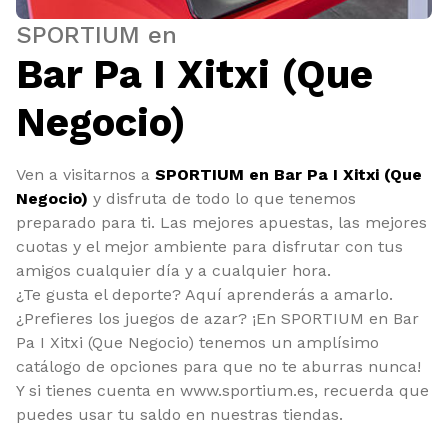
SPORTIUM en
Bar Pa I Xitxi (Que
Negocio)
Ven a visitarnos a
SPORTIUM en Bar Pa I Xitxi (Que
Negocio)
y disfruta de todo lo que tenemos
preparado para ti. Las mejores apuestas, las mejores
cuotas y el mejor ambiente para disfrutar con tus
amigos cualquier día y a cualquier hora.
¿Te gusta el deporte? Aquí aprenderás a amarlo.
¿Prefieres los juegos de azar? ¡En SPORTIUM en Bar
Pa I Xitxi (Que Negocio) tenemos un amplísimo
catálogo de opciones para que no te aburras nunca!
Y si tienes cuenta en www.sportium.es, recuerda que
puedes usar tu saldo en nuestras tiendas.