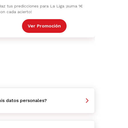
Haz tus predicciones para La Liga ¡suma 1€
con cada acierto!
Ver Promoción
is datos personales?