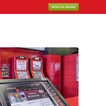
APUESTA AHORA