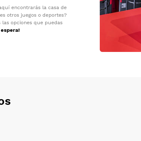
 aquí encontrarás la casa de
es otros juegos o deportes?
 las opciones que puedas
 espera!
os