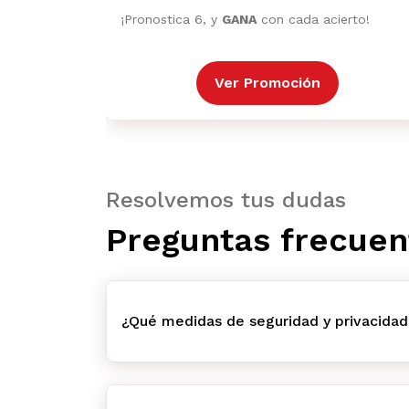
¡Pronostica 6, y
GANA
con cada acierto!
Ver Promoción
Resolvemos tus dudas
Preguntas frecuen
¿Qué medidas de seguridad y privacidad