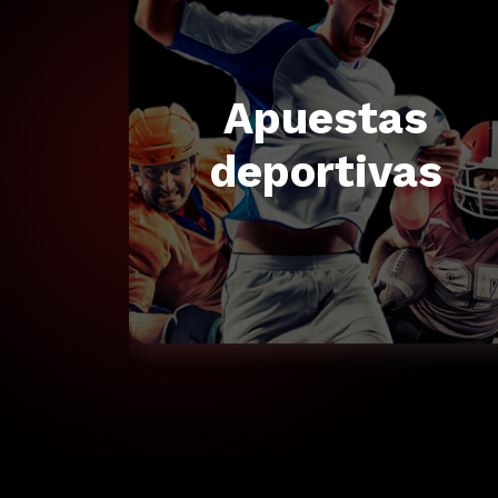
Apuestas
deportivas