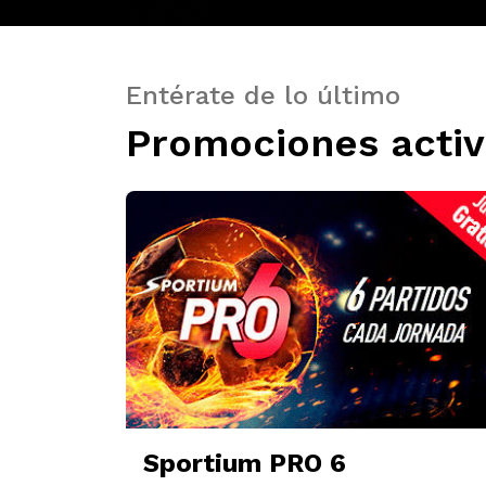
Entérate de lo último
Promociones activ
Sportium PRO 6