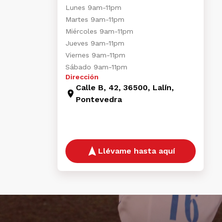
Lunes 9am-11pm
Martes 9am-11pm
Miércoles 9am-11pm
Jueves 9am-11pm
Viernes 9am-11pm
Sábado 9am-11pm
Dirección
Calle B, 42, 36500, Lalín,
Pontevedra
Llévame hasta aquí