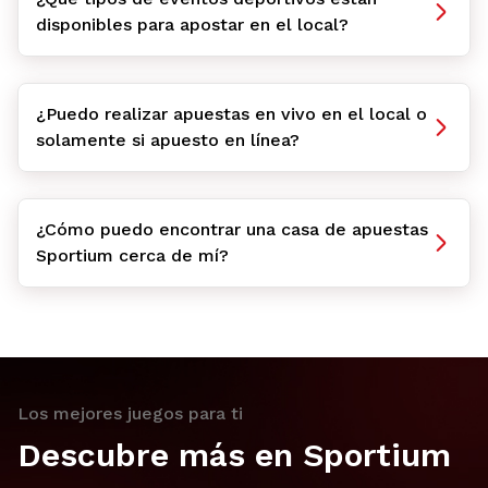
disponibles para apostar en el local?
¿Puedo realizar apuestas en vivo en el local o
solamente si apuesto en línea?
¿Cómo puedo encontrar una casa de apuestas
Sportium cerca de mí?
Los mejores juegos para ti
Descubre más en Sportium