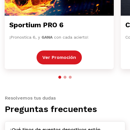
Sportium PRO 6
C
¡Pronostica 6, y
GANA
con cada acierto!
Co
Ver Promoción
Resolvemos tus dudas
Preguntas frecuentes
¿Qué tipos de eventos deportivos están