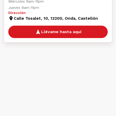
Miércoles 9am-11pm
Jueves 9am-11pm
Dirección
Calle Tosalet, 10, 12200, Onda, Castellón
Llévame hasta aquí