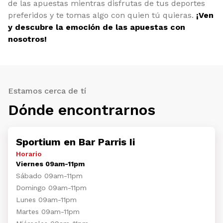
de las apuestas mientras disfrutas de tus deportes
preferidos y te tomas algo con quien tú quieras.
¡Ven
y descubre la emoción de las apuestas con
nosotros!
Estamos cerca de tí
Dónde encontrarnos
Sportium en Bar Parris Ii
Horario
Viernes 09am-11pm
Sábado 09am-11pm
Domingo 09am-11pm
Lunes 09am-11pm
Martes 09am-11pm