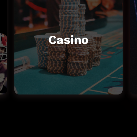
Casino