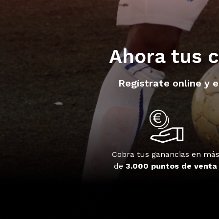
Ahora tus c
Regístrate online y 
Cobra tus ganancias en má
de
3.000 puntos de venta