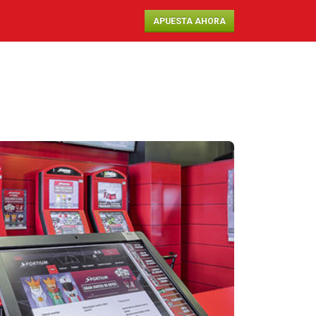
APUESTA AHORA