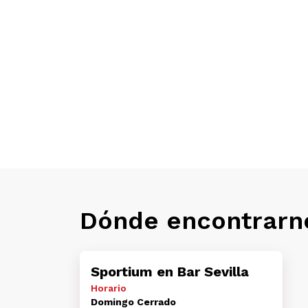
Dónde encontrarn
Sportium en Bar Sevilla
Horario
Domingo Cerrado