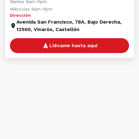
Martes 9am-11pm
Miércoles 9am-11pm
Dirección
Avenida San Francisco, 78A, Bajo Derecha,
12500, Vinaròs, Castellón
Llévame hasta aquí