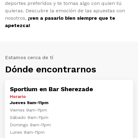
deportes preferidos y te tomas algo con quien tú
quieras. Descubre la emoción de las apuestas con
nosotros,
¡ven a pasarlo bien siempre que te
apetezca!
Estamos cerca de tí
Dónde encontrarnos
Sportium en Bar Sherezade
Horario
Jueves 9am-11pm
Viernes 9am-11pm
Sábado 9am-11pm
Domingo 9am-11pm
Lunes 9am-11pm