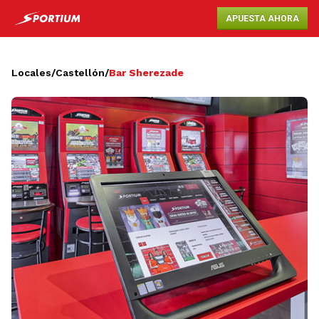
APUESTA AHORA
Locales
/
Castellón
/
Bar Sherezade