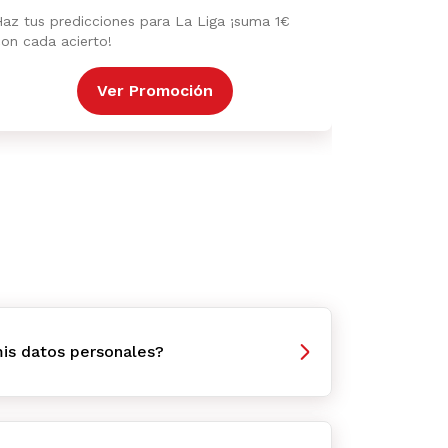
Haz tus predicciones para La Liga ¡suma 1€
con cada acierto!
Ver Promoción
is datos personales?