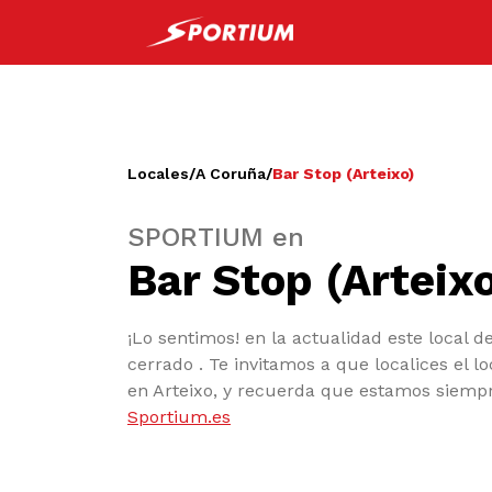
Locales
/
A Coruña
/
Bar Stop (Arteixo)
SPORTIUM en
Bar Stop (Arteix
¡Lo sentimos! en la actualidad este local 
cerrado . Te invitamos a que localices el 
en Arteixo, y recuerda que estamos siempr
Sportium.es