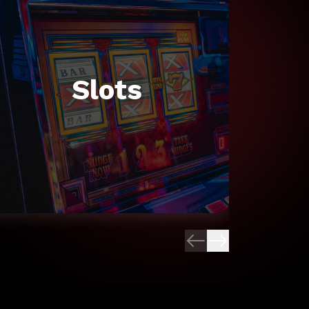
Slots