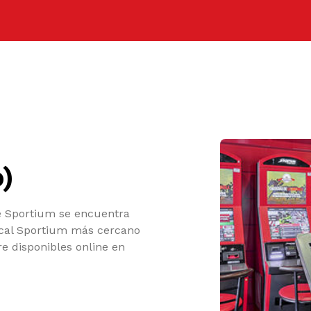
o)
de Sportium se encuentra
local Sportium más cercano
e disponibles online en