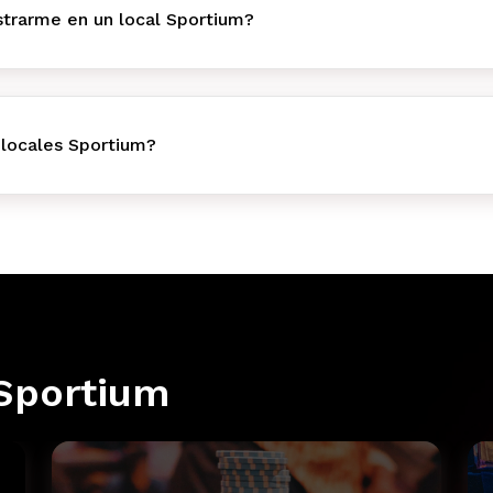
trarme en un local Sportium?
 locales Sportium?
Sportium