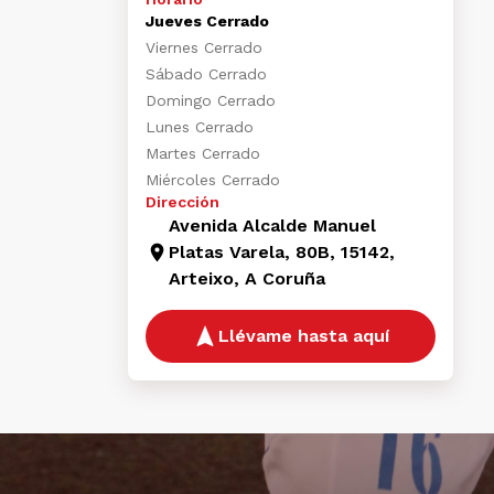
Jueves Cerrado
Viernes Cerrado
Sábado Cerrado
Domingo Cerrado
Lunes Cerrado
Martes Cerrado
Miércoles Cerrado
Dirección
Avenida Alcalde Manuel
Platas Varela, 80B, 15142,
Arteixo, A Coruña
Llévame hasta aquí