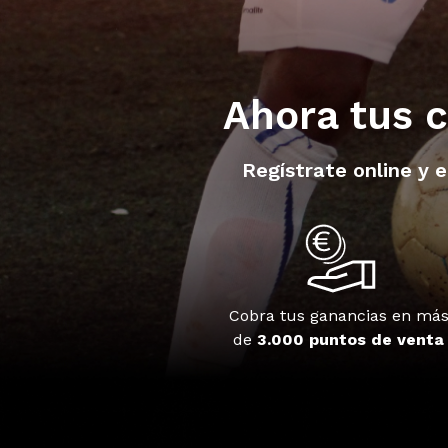
Ahora tus c
Regístrate online y 
Cobra tus ganancias en má
de
3.000 puntos de venta