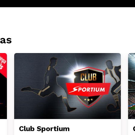
as
Club Sportium