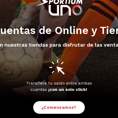
uentas de Online y Ti
en nuestras tiendas para disfrutar de las ven
s
Transfiere tu saldo entre ambas
cuentas
¡con un solo click!
¿Comenzamos?