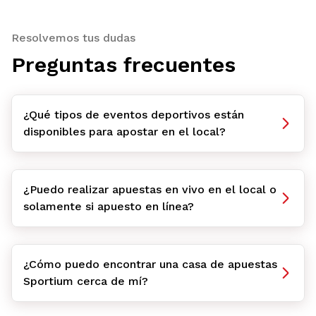
Resolvemos tus dudas
Preguntas frecuentes
¿Qué tipos de eventos deportivos están
disponibles para apostar en el local?
¿Puedo realizar apuestas en vivo en el local o
solamente si apuesto en línea?
¿Cómo puedo encontrar una casa de apuestas
Sportium cerca de mí?