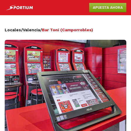
APUESTA AHORA
Locales
/
Valencia
/
Bar Toni (Camporrobles)