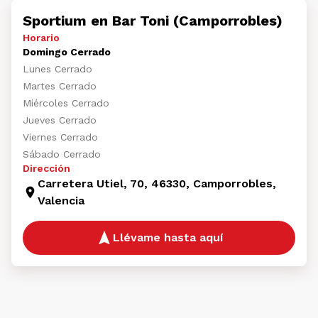
Sportium en Bar Toni (Camporrobles)
Horario
Domingo Cerrado
Lunes Cerrado
Martes Cerrado
Miércoles Cerrado
Jueves Cerrado
Viernes Cerrado
Sábado Cerrado
Dirección
Carretera Utiel, 70, 46330, Camporrobles,
Valencia
Llévame hasta aquí