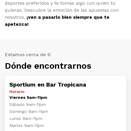
deportes preferidos y te tomas algo con quien tú
quieras. Descubre la emoción de las apuestas con
nosotros,
¡ven a pasarlo bien siempre que te
apetezca!
Estamos cerca de tí
Dónde encontrarnos
Sportium en Bar Tropicana
Horario
Viernes 9am-11pm
Sábado 9am-11pm
Domingo 9am-11pm
Lunes 9am-11pm
Martes 9am-11pm