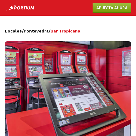
APUESTA AHORA
Locales
/
Pontevedra
/
Bar Tropicana