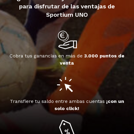
para disfrutar de las ventajas de
Sportium UNO
Cobra tus ganancias en más de
3.000 puntos de
venta
Transfiere tu saldo entre ambas cuentas
¡con un
solo click!