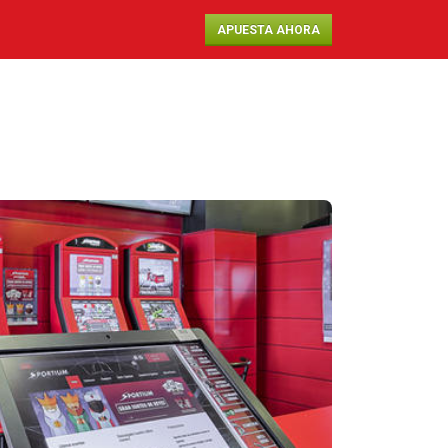
APUESTA AHORA