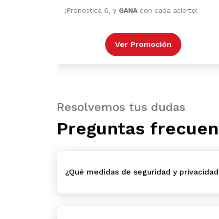
¡Pronostica 6, y
GANA
con cada acierto!
Ver Promoción
Resolvemos tus dudas
Preguntas frecuen
¿Qué medidas de seguridad y privacidad