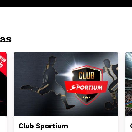
as
Club Sportium