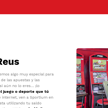
Reus
emos algo muy especial para
n de las apuestas y las
i aún no lo eres… ¡lo
l juego o deporte que tú
 internet, ven a Sportium en
ta utilizando tu saldo