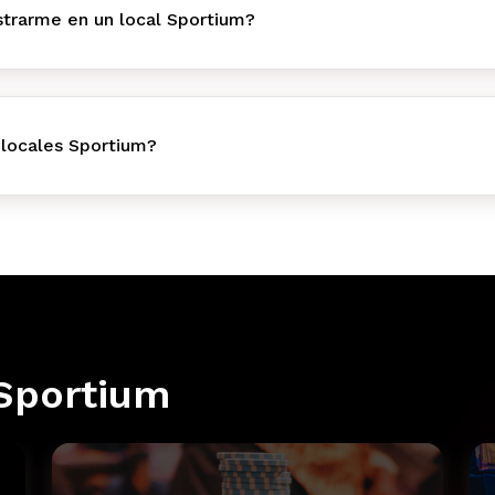
trarme en un local Sportium?
 locales Sportium?
Sportium