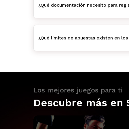
¿Qué documentación necesito para regis
¿Qué límites de apuestas existen en los
Los mejores juegos para ti
Descubre más en 