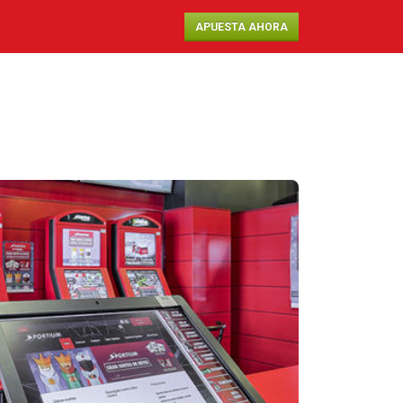
APUESTA AHORA