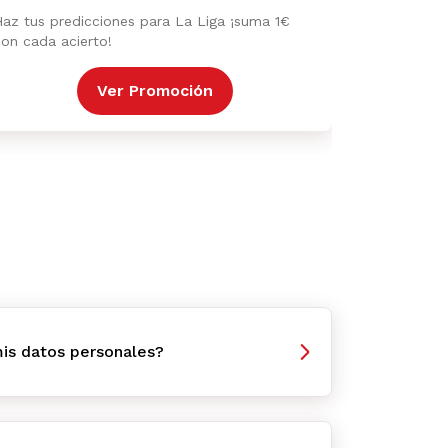
Haz tus predicciones para La Liga ¡suma 1€
con cada acierto!
Ver Promoción
is datos personales?