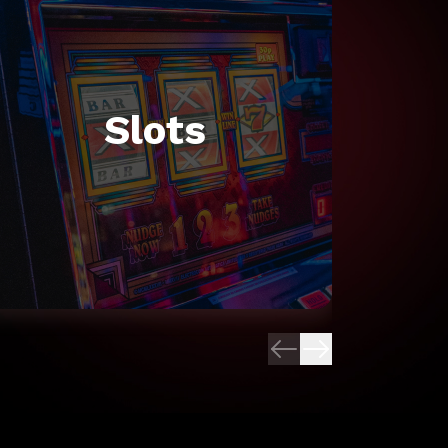
Slots