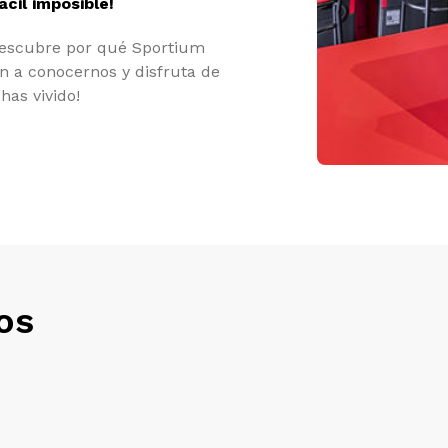
ácil imposible!
 Descubre por qué Sportium
en a conocernos y disfruta de
has vivido!
os