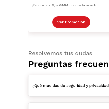
¡Pronostica 6, y
GANA
con cada acierto!
Ver Promoción
Resolvemos tus dudas
Preguntas frecuen
¿Qué medidas de seguridad y privacidad