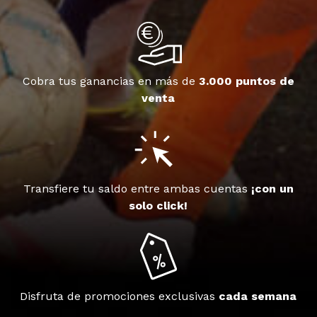
Cobra tus ganancias en más de
3.000 puntos de
venta
Transfiere tu saldo entre ambas cuentas
¡con un
solo click!
Disfruta de promociones exclusivas
cada semana