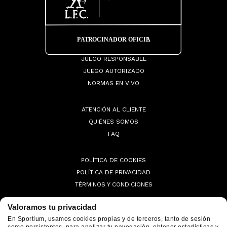
JUEGO RESPONSABLE
JUEGO AUTORIZADO
NORMAS EN VIVO
ATENCIÓN AL CLIENTE
QUIÉNES SOMOS
FAQ
POLÍTICA DE COOKIES
POLÍTICA DE PRIVACIDAD
TÉRMINOS Y CONDICIONES
Valoramos tu privacidad
En Sportium, usamos cookies propias y de terceros, tanto de sesión