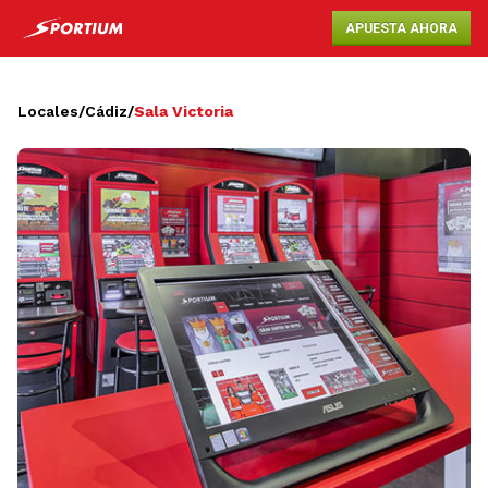
APUESTA AHORA
Locales
/
Cádiz
/
Sala Victoria