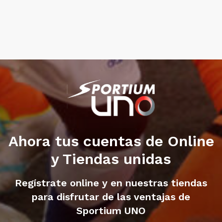
Ahora tus cuentas de Online
y Tiendas unidas
Regístrate online y en nuestras tiendas
para disfrutar de las ventajas de
Sportium UNO