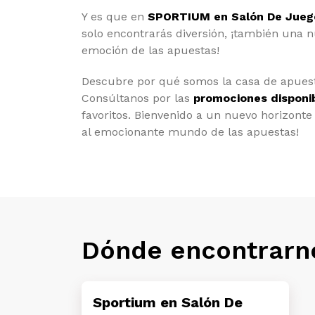
Y es que en
SPORTIUM en Salón De Juego
solo encontrarás diversión, ¡también una n
emoción de las apuestas!
Descubre por qué somos la casa de apuest
Consúltanos por las
promociones disponi
favoritos. Bienvenido a un nuevo horizonte 
al emocionante mundo de las apuestas!
Dónde encontrarn
Sportium en Salón De