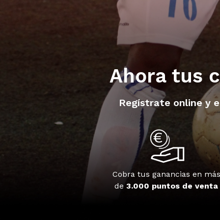
Ahora tus c
Regístrate online y 
Cobra tus ganancias en má
de
3.000 puntos de venta