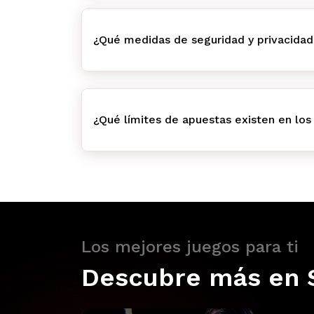
¿Qué medidas de seguridad y privacidad
¿Qué límites de apuestas existen en los
Los mejores juegos para ti
Descubre más en 