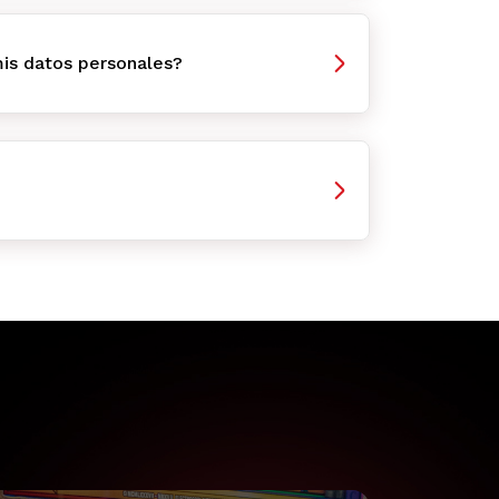
is datos personales?