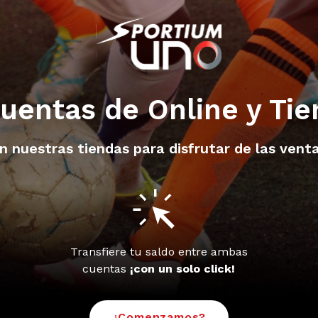
uentas de Online y Ti
en nuestras tiendas para disfrutar de las ven
s
Transfiere tu saldo entre ambas
cuentas
¡con un solo click!
¿Comenzamos?