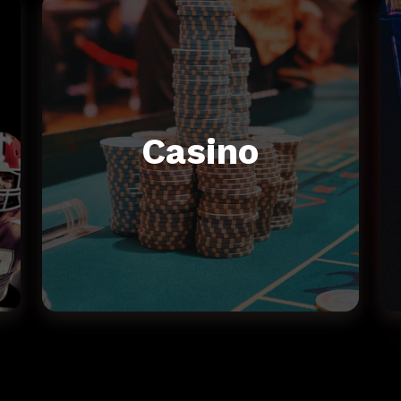
Casino