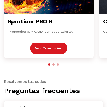
Sportium PRO 6
C
¡Pronostica 6, y
GANA
con cada acierto!
Co
Ver Promoción
Resolvemos tus dudas
Preguntas frecuentes