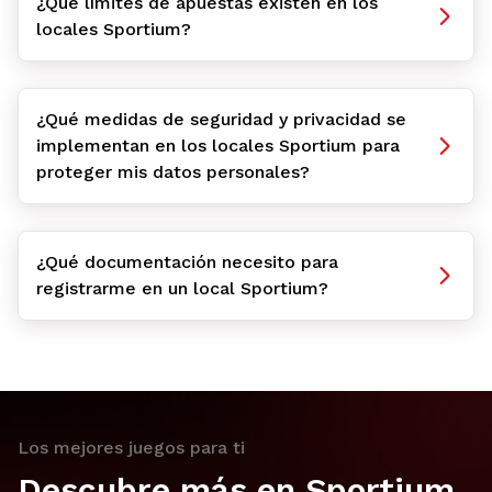
¿Qué límites de apuestas existen en los
locales Sportium?
¿Qué medidas de seguridad y privacidad se
implementan en los locales Sportium para
proteger mis datos personales?
¿Qué documentación necesito para
registrarme en un local Sportium?
Los mejores juegos para ti
Descubre más en Sportium