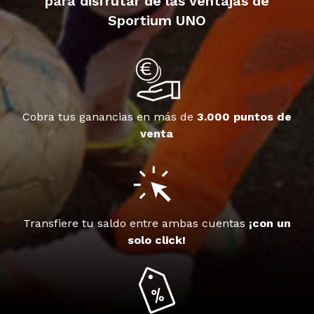
para disfrutar de las ventajas de
Sportium UNO
Cobra tus ganancias en más de
3.000 puntos de
venta
Transfiere tu saldo entre ambas cuentas
¡con un
solo click!