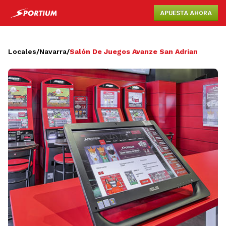
APUESTA AHORA
Locales
/
Navarra
/
Salón De Juegos Avanze San Adrian