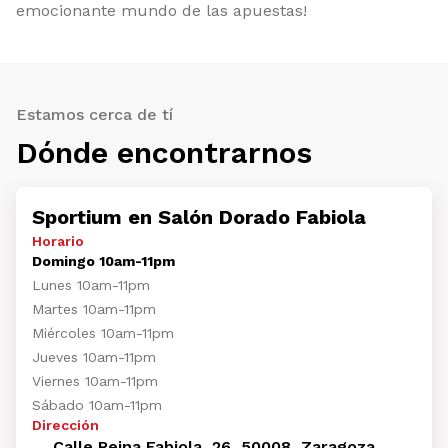
emocionante mundo de las apuestas!
Estamos cerca de tí
Dónde encontrarnos
Sportium en Salón Dorado Fabiola
Horario
Domingo 10am-11pm
Lunes 10am-11pm
Martes 10am-11pm
Miércoles 10am-11pm
Jueves 10am-11pm
Viernes 10am-11pm
Sábado 10am-11pm
Dirección
Calle Reina Fabiola, 26, 50008, Zaragoza,