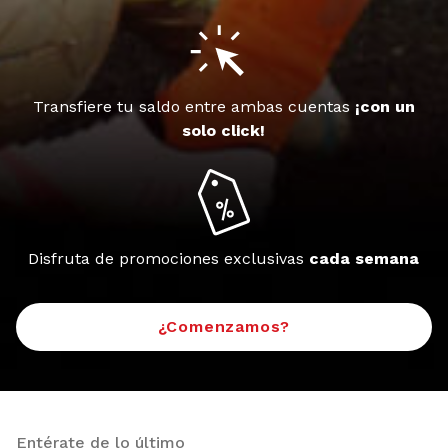
Transfiere tu saldo entre ambas cuentas
¡con un
solo click!
Disfruta de promociones exclusivas
cada semana
¿Comenzamos?
Entérate de lo último