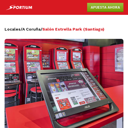
APUESTA AHORA
Locales
/
A Coruña
/
Salón Estrella Park (Santiago)