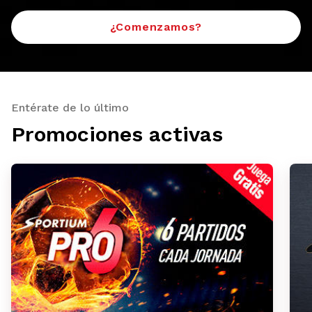
¿Comenzamos?
Entérate de lo último
Promociones activas