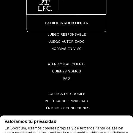
JUEGO RESPONSABLE
JUEGO AUTORIZADO
NORMAS EN VIVO
ATENCIÓN AL CLIENTE
QUIÉNES SOMOS
FAQ
POLÍTICA DE COOKIES
POLÍTICA DE PRIVACIDAD
TÉRMINOS Y CONDICIONES
Valoramos tu privacidad
En Sportium, usamos cookies propias y de terceros, tanto de sesión