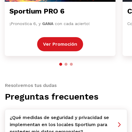
Sportium PRO 6
C
¡Pronostica 6, y
GANA
con cada acierto!
Co
Ver Promoción
Resolvemos tus dudas
Preguntas frecuentes
¿Qué medidas de seguridad y privacidad se
implementan en los locales Sportium para
proteger mis datos personales?