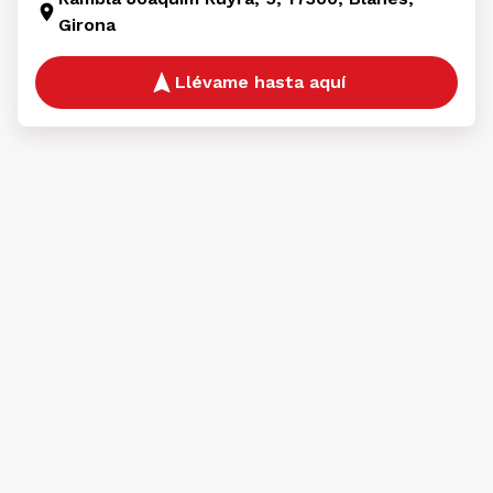
Girona
Llévame hasta aquí