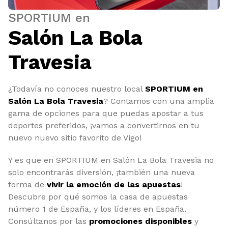
SPORTIUM en
Salón La Bola
Travesia
¿Todavía no conoces nuestro local
SPORTIUM en
Salón La Bola Travesia
? Contamos con una amplia
gama de opciones para que puedas apostar a tus
deportes preferidos, ¡vamos a convertirnos en tu
nuevo nuevo sitio favorito de Vigo!
Y es que en SPORTIUM en Salón La Bola Travesia no
solo encontrarás diversión, ¡también una nueva
forma de
vivir la emoción de las apuestas
!
Descubre por qué somos la casa de apuestas
número 1 de España, y los líderes en España.
Consúltanos por las
promociones disponibles
y