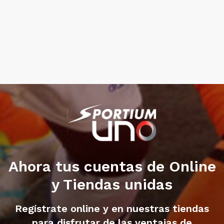
Ahora tus cuentas de Online
y Tiendas unidas
Regístrate online y en nuestras tiendas
para disfrutar de las ventajas de