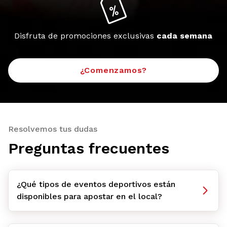
Disfruta de promociones exclusivas
cada semana
¿Comenzamos?
Resolvemos tus dudas
Preguntas frecuentes
¿Qué tipos de eventos deportivos están
disponibles para apostar en el local?