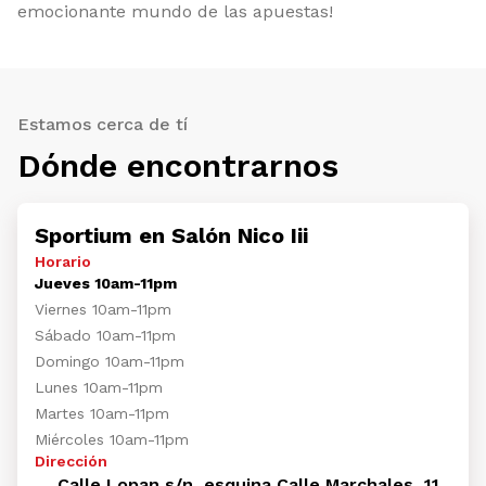
emocionante mundo de las apuestas!
Estamos cerca de tí
Dónde encontrarnos
Sportium en Salón Nico Iii
Horario
Jueves 10am-11pm
Viernes 10am-11pm
Sábado 10am-11pm
Domingo 10am-11pm
Lunes 10am-11pm
Martes 10am-11pm
Miércoles 10am-11pm
Dirección
Calle Lopan s/n, esquina Calle Marchales, 11,