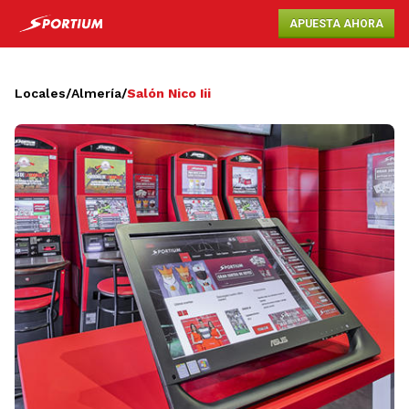
APUESTA AHORA
Locales
/
Almería
/
Salón Nico Iii