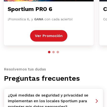
Sportium PRO 6
C
¡Pronostica 6, y
GANA
con cada acierto!
Co
Ver Promoción
Resolvemos tus dudas
Preguntas frecuentes
¿Qué medidas de seguridad y privacidad se
implementan en los locales Sportium para
proteger mis datos personales?