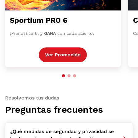
Sportium PRO 6
C
¡Pronostica 6, y
GANA
con cada acierto!
Co
Ver Promoción
Resolvemos tus dudas
Preguntas frecuentes
¿Qué medidas de seguridad y privacidad se