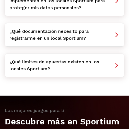
implementan en los locales Sportium para
proteger mis datos personales?
¿Qué documentación necesito para
registrarme en un local Sportium?
¿Qué límites de apuestas existen en los
locales Sportium?
Los mejores juegos para ti
Descubre más en Sportium