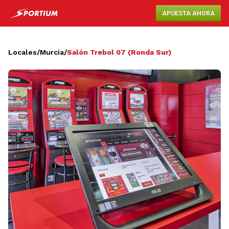
APUESTA AHORA
Locales
/
Murcia
/
Salón Trebol 07 (Ronda Sur)