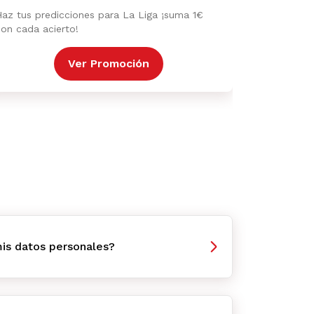
Haz tus predicciones para La Liga ¡suma 1€
con cada acierto!
Ver Promoción
is datos personales?