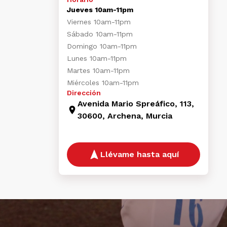
Jueves 10am-11pm
Viernes 10am-11pm
Sábado 10am-11pm
Domingo 10am-11pm
Lunes 10am-11pm
Martes 10am-11pm
Miércoles 10am-11pm
Dirección
Avenida Mario Spreáfico, 113,
30600, Archena, Murcia
Llévame hasta aquí