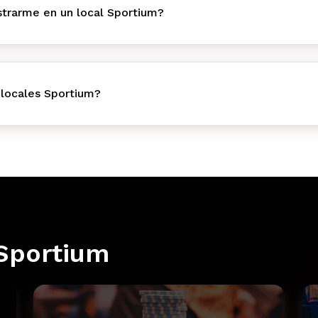
trarme en un local Sportium?
 locales Sportium?
Sportium