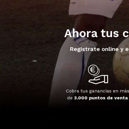
Ahora tus c
Regístrate online y 
Cobra tus ganancias en má
de
3.000 puntos de venta