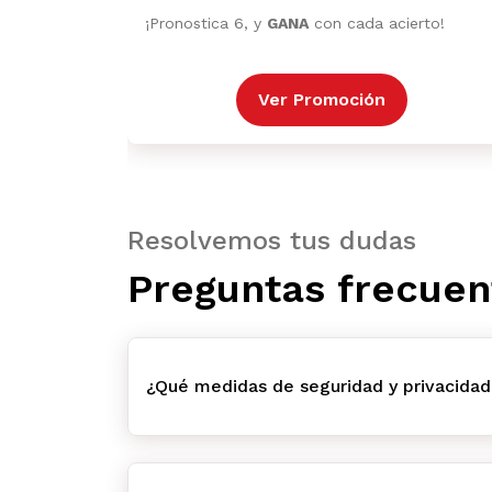
¡Pronostica 6, y
GANA
con cada acierto!
Ver Promoción
Resolvemos tus dudas
Preguntas frecuen
¿Qué medidas de seguridad y privacidad